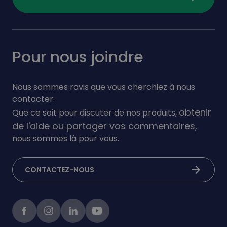
Pour nous joindre
Nous sommes ravis que vous cherchiez à nous
contacter.
obtenir
Que ce soit pour discuter de nos produits,
de l'aide ou partager vos commentaires,
nous sommes là pour vous.
arrow_forward
CONTACTEZ-NOUS
Facebook
instagram
linkedIn
Youtube