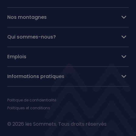
expand_more
Nos montagnes
expand_more
Qui sommes-nous?
expand_more
Emplois
expand_more
Informations pratiques
Politique de confidentialité
Politiques et conditions
© 2026 les Sommets. Tous droits réservés