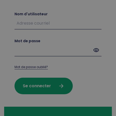
Nom d'utilisateur
Mot de passe
visibility
Mot de passe oublié?
arrow_forward
Se connecter