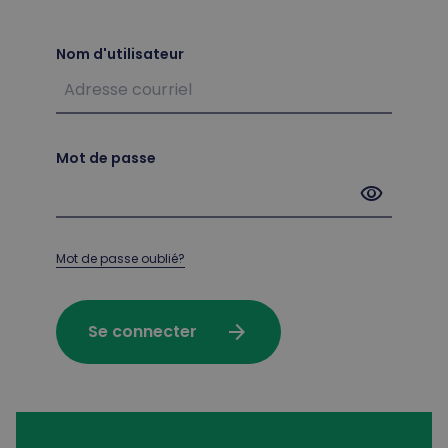
Nom d'utilisateur
Mot de passe
visibility
Mot de passe oublié?
arrow_forward
Se connecter