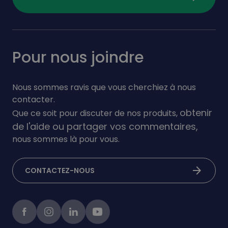
Pour nous joindre
Nous sommes ravis que vous cherchiez à nous
contacter.
obtenir
Que ce soit pour discuter de nos produits,
de l'aide ou partager vos commentaires,
nous sommes là pour vous.
arrow_forward
CONTACTEZ-NOUS
Facebook
instagram
linkedIn
Youtube