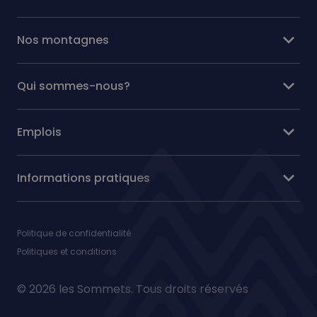
expand_more
Nos montagnes
expand_more
Qui sommes-nous?
expand_more
Emplois
expand_more
Informations pratiques
Politique de confidentialité
Politiques et conditions
© 2026 les Sommets. Tous droits réservés