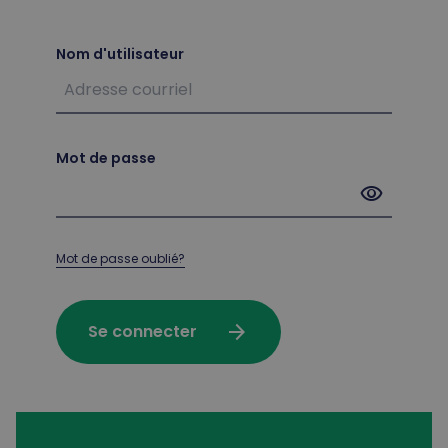
Nom d'utilisateur
Mot de passe
visibility
Mot de passe oublié?
arrow_forward
Se connecter