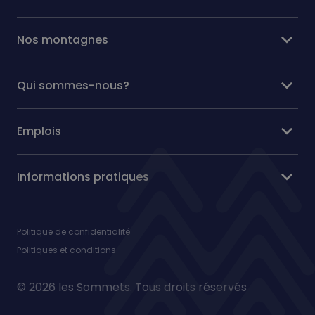
expand_more
Nos montagnes
expand_more
Qui sommes-nous?
expand_more
Emplois
expand_more
Informations pratiques
Politique de confidentialité
Politiques et conditions
© 2026 les Sommets. Tous droits réservés