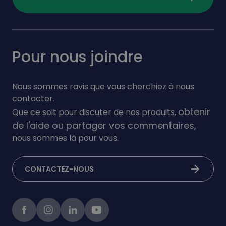
Pour nous joindre
Nous sommes ravis que vous cherchiez à nous
contacter.
obtenir
Que ce soit pour discuter de nos produits,
de l'aide ou partager vos commentaires,
nous sommes là pour vous.
arrow_forward
CONTACTEZ-NOUS
Facebook
instagram
linkedIn
Youtube