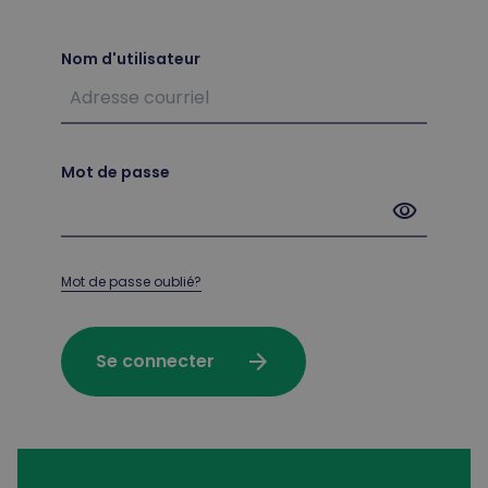
Nom d'utilisateur
Mot de passe
visibility
Mot de passe oublié?
arrow_forward
Se connecter