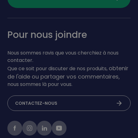
Pour nous joindre
Nous sommes ravis que vous cherchiez à nous
contacter.
obtenir
Que ce soit pour discuter de nos produits,
de l'aide ou partager vos commentaires,
nous sommes là pour vous.
arrow_forward
CONTACTEZ-NOUS
Facebook
instagram
linkedIn
Youtube