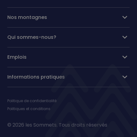
expand_more
Nos montagnes
expand_more
Qui sommes-nous?
expand_more
Emplois
expand_more
Informations pratiques
Politique de confidentialité
Politiques et conditions
© 2026 les Sommets. Tous droits réservés