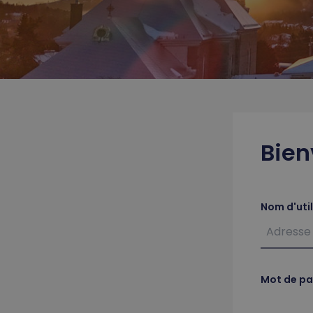
Bien
Nom d'uti
Mot de pa