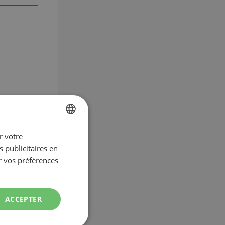
r votre
FRENCH
 publicitaires en
ENGLISH
r vos préférences
ACCEPTER