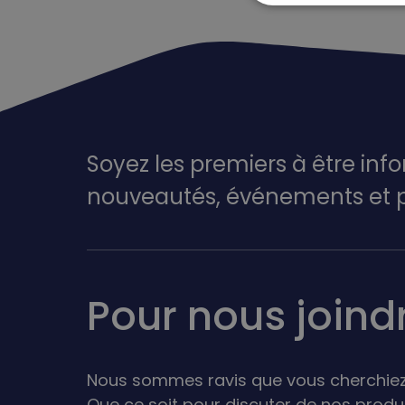
Soyez les premiers à être inf
nouveautés,
événements
et 
Pour nous joind
Nous sommes ravis que vous cherchiez
Que ce soit pour discuter de nos produ