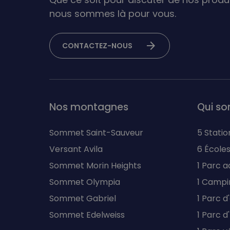
nous sommes là pour vous.
arrow_forward
CONTACTEZ-NOUS
Nos montagnes
Qui s
Sommet Saint-Sauveur
5 Statio
Versant Avila
6 Écoles
Sommet Morin Heights
1 Parc a
Sommet Olympia
1 Campi
Sommet Gabriel
1 Parc d
Sommet Edelweiss
1 Parc 