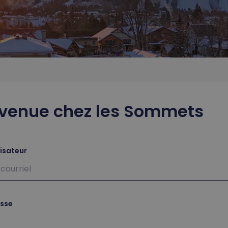
venue chez les Sommets
lisateur
sse