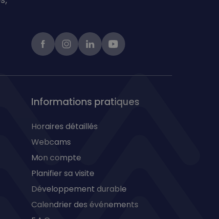
Facebook
instagram
linkedIn
Youtube
Informations pratiques
Horaires détaillés
Webcams
Mon compte
Planifier sa visite
Développement durable
Calendrier des événements