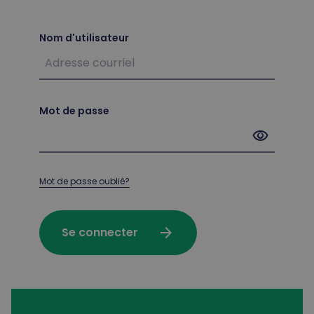
Nom d'utilisateur
Mot de passe
visibility
Mot de passe oublié?
arrow_forward
Se connecter