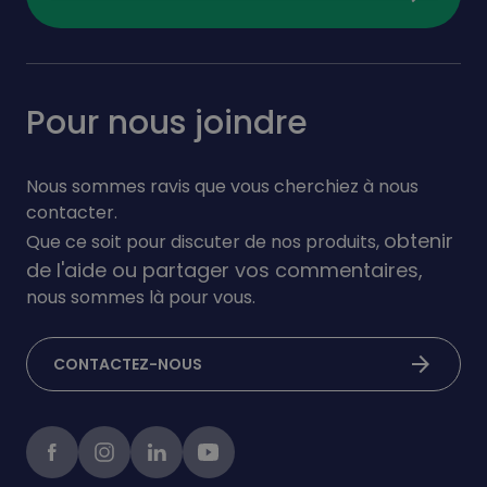
Pour nous joindre
Nous sommes ravis que vous cherchiez à nous
contacter.
obtenir
Que ce soit pour discuter de nos produits,
de l'aide ou partager vos commentaires,
nous sommes là pour vous.
arrow_forward
CONTACTEZ-NOUS
Facebook
instagram
linkedIn
Youtube