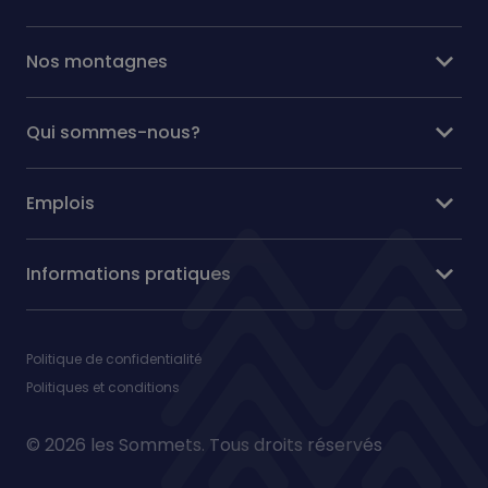
expand_more
Nos montagnes
expand_more
Qui sommes-nous?
expand_more
Emplois
expand_more
Informations pratiques
Politique de confidentialité
Politiques et conditions
© 2026 les Sommets. Tous droits réservés