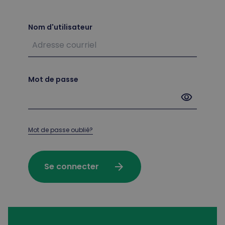
Nom d'utilisateur
Mot de passe
visibility
Mot de passe oublié?
arrow_forward
Se connecter