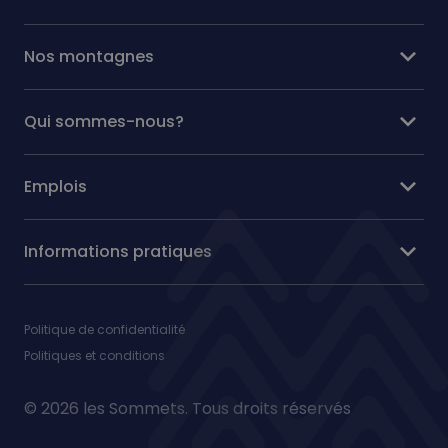
expand_more
Nos montagnes
expand_more
Qui sommes-nous?
expand_more
Emplois
expand_more
Informations pratiques
Politique de confidentialité
Politiques et conditions
© 2026 les Sommets. Tous droits réservés