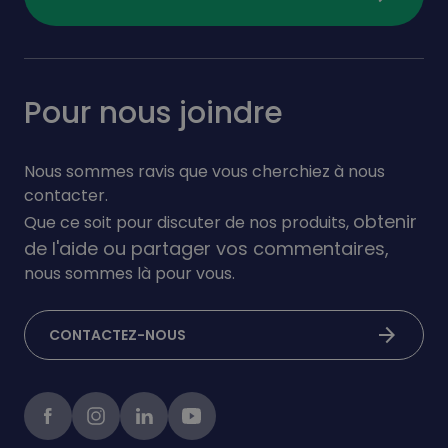
Pour nous joindre
Nous sommes ravis que vous cherchiez à nous
contacter.
obtenir
Que ce soit pour discuter de nos produits,
de l'aide ou partager vos commentaires,
nous sommes là pour vous.
arrow_forward
CONTACTEZ-NOUS
Facebook
instagram
linkedIn
Youtube