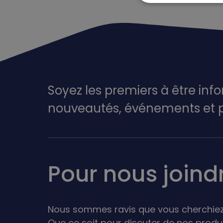
Soyez les premiers à être inf
nouveautés,
événements
et 
Pour nous joind
Nous sommes ravis que vous cherchiez
Que ce soit pour discuter de nos produ