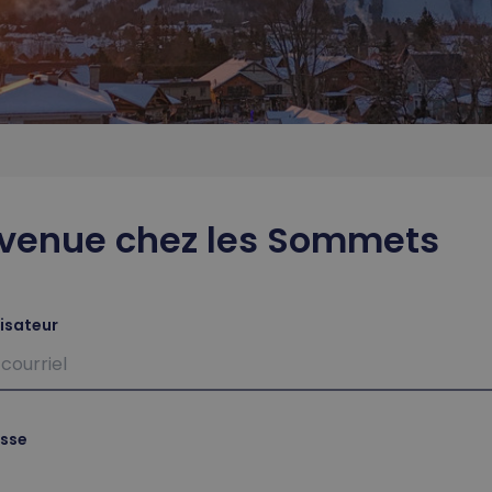
venue chez les Sommets
lisateur
sse