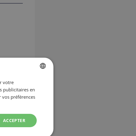
r votre
FRENCH
 publicitaires en
ENGLISH
r vos préférences
ACCEPTER