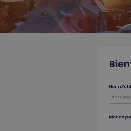
Bien
Nom d'uti
Mot de pa