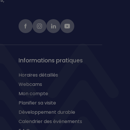
Facebook
instagram
linkedIn
Youtube
Informations pratiques
Horaires détaillés
Webcams
Mon compte
Planifier sa visite
Développement durable
Calendrier des événements