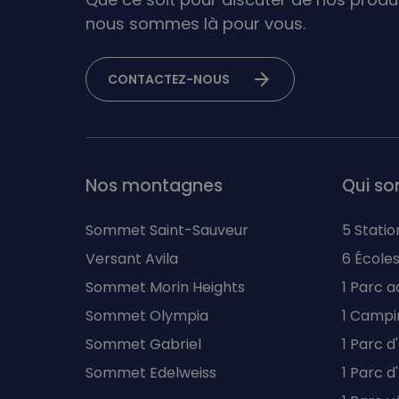
nous sommes là pour vous.
arrow_forward
CONTACTEZ-NOUS
Nos montagnes
Qui s
Sommet Saint-Sauveur
5 Statio
Versant Avila
6 Écoles
Sommet Morin Heights
1 Parc a
Sommet Olympia
1 Campi
Sommet Gabriel
1 Parc d
Sommet Edelweiss
1 Parc 