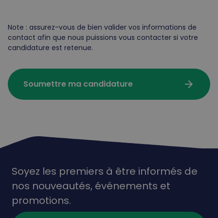
Note : assurez-vous de bien valider vos informations de
contact afin que nous puissions vous contacter si votre
candidature est retenue.
arrow_forward
Soumettre ma candidature
Soyez les premiers à être informés de
nos nouveautés,
événements
et
promotions.