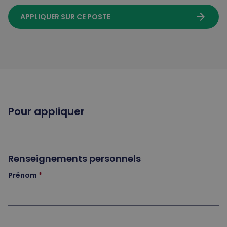
arrow_forward
APPLIQUER SUR CE POSTE
Pour appliquer
Renseignements personnels
Prénom