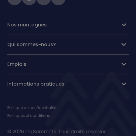
expand_more
Nos montagnes
expand_more
Qui sommes-nous?
expand_more
Emplois
expand_more
Informations pratiques
Politique de confidentialité
Politiques et conditions
© 2026 les Sommets. Tous droits réservés