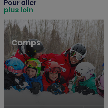
Pour aller
plus loin
Camps
Camps