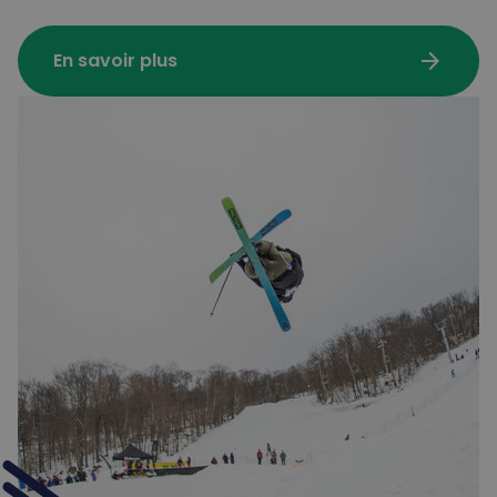
arrow_forward
En savoir plus