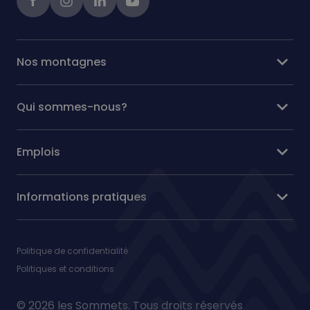
expand_more
Nos montagnes
expand_more
Qui sommes-nous?
expand_more
Emplois
expand_more
Informations pratiques
Politique de confidentialité
Politiques et conditions
© 2026 les Sommets. Tous droits réservés