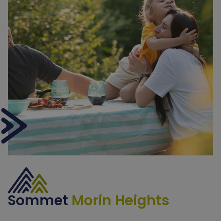
Sommet
Morin Heights