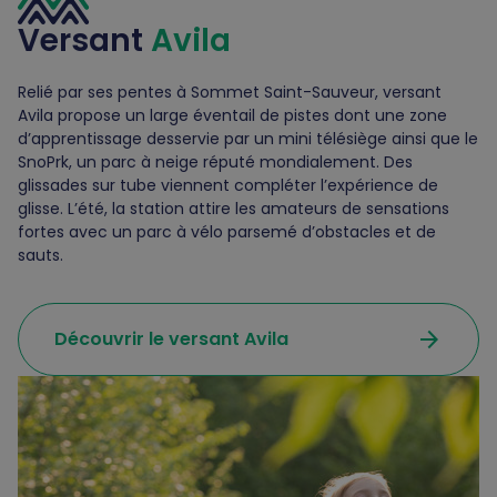
Versant
Avila
Relié par ses pentes à Sommet Saint-Sauveur, versant
Avila propose un large éventail de pistes dont une zone
d’apprentissage desservie par un mini télésiège ainsi que le
SnoPrk, un parc à neige réputé mondialement. Des
glissades sur tube viennent compléter l’expérience de
glisse. L’été, la station attire les amateurs de sensations
fortes avec un parc à vélo parsemé d’obstacles et de
sauts.
arrow_forward
Découvrir le versant Avila