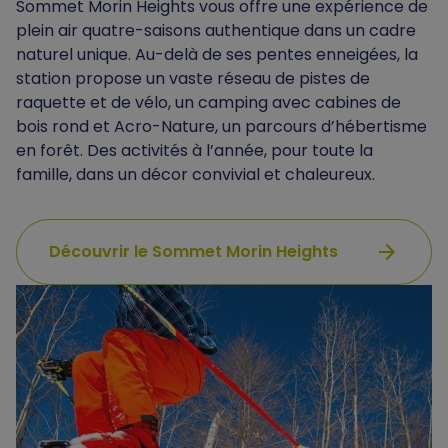
Sommet Morin Heights vous offre une expérience de
plein air quatre-saisons authentique dans un cadre
naturel unique. Au-delà de ses pentes enneigées, la
station propose un vaste réseau de pistes de
raquette et de vélo, un camping avec cabines de
bois rond et Acro-Nature, un parcours d’hébertisme
en forêt. Des activités à l’année, pour toute la
famille, dans un décor convivial et chaleureux.
arrow_forward
Découvrir le Sommet Morin Heights