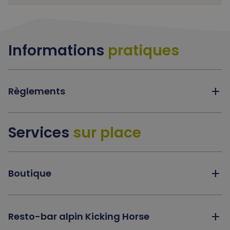
Informations
pratiques
add
Règlements
Services
sur place
add
Boutique
add
Resto-bar alpin Kicking Horse