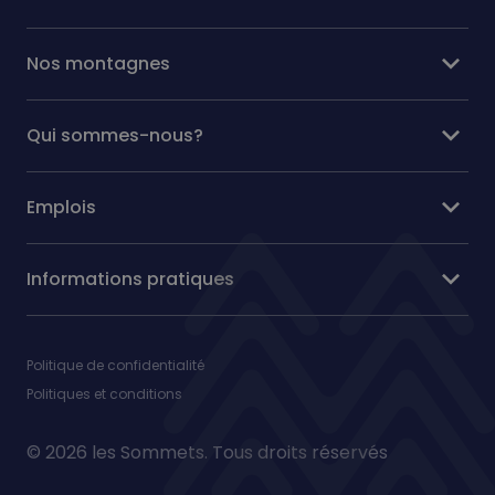
expand_more
Nos montagnes
expand_more
Qui sommes-nous?
expand_more
Emplois
expand_more
Informations pratiques
Politique de confidentialité
Politiques et conditions
© 2026 les Sommets. Tous droits réservés