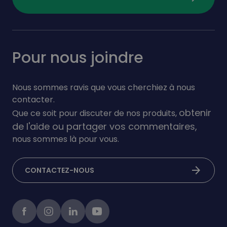
Pour nous joindre
Nous sommes ravis que vous cherchiez à nous
contacter.
obtenir
Que ce soit pour discuter de nos produits,
de l'aide ou partager vos commentaires,
nous sommes là pour vous.
arrow_forward
CONTACTEZ-NOUS
Facebook
instagram
linkedIn
Youtube