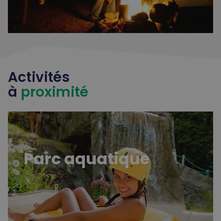
Activités
à
proximité
Parc aquatique
Parc aquatique