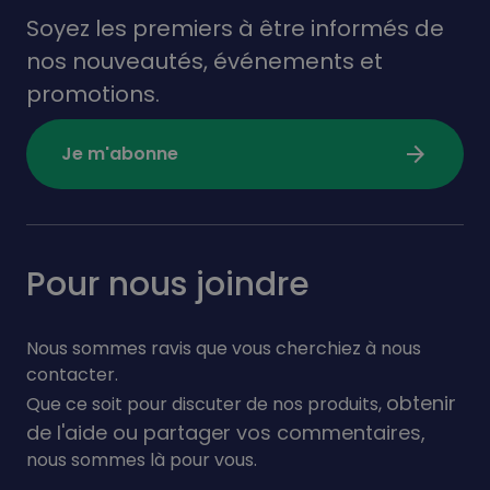
Soyez les premiers à être informés de
nos nouveautés,
événements
et
promotions.
arrow_forward
Je m'abonne
Pour nous joindre
Nous sommes ravis que vous cherchiez à nous
contacter.
obtenir
Que ce soit pour discuter de nos produits,
de l'aide ou partager vos commentaires,
nous sommes là pour vous.