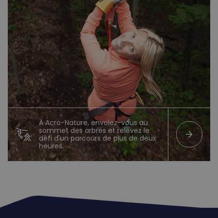
À Acro-Nature, envolez-vous au
sommet des arbres et relevez le
arrow_forward
défi d'un parcours de plus de deux
heures.