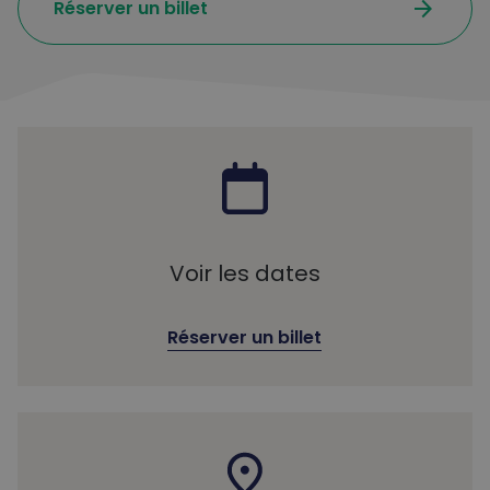
arrow_forward
Réserver un billet
Voir les dates
Réserver un billet