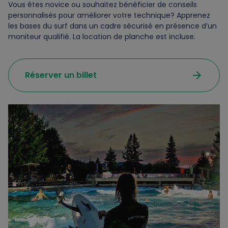
Vous êtes novice ou souhaitez bénéficier de conseils
personnalisés pour améliorer votre technique? Apprenez
les bases du surf dans un cadre sécurisé en présence d’un
moniteur qualifié. La location de planche est incluse.
arrow_forward
Réserver un billet