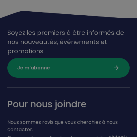
Soyez les premiers à être informés de
nos nouveautés,
événements
et
promotions.
arrow_forward
Je m'abonne
Pour nous joindre
Nous sommes ravis que vous cherchiez à nous
contacter.