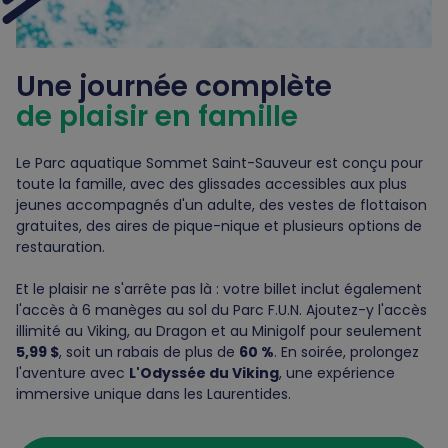
Une journée complète
de plaisir en famille
Le Parc aquatique Sommet Saint-Sauveur est conçu pour
toute la famille, avec des glissades accessibles aux plus
jeunes accompagnés d'un adulte, des vestes de flottaison
gratuites, des aires de pique-nique et plusieurs options de
restauration.
Et le plaisir ne s'arrête pas là : votre billet inclut également
l'accès à 6 manèges au sol du Parc F.U.N. Ajoutez-y l'accès
illimité au Viking, au Dragon et au Minigolf pour seulement
5,99 $
, soit un rabais de plus de
60 %
. En soirée, prolongez
l'aventure avec
L'Odyssée du Viking
, une expérience
immersive unique dans les Laurentides.