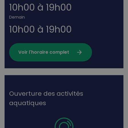
10h00 à 19h00
Demain
10h00 à 19h00
arrow_forward
Voir l'horaire complet
Ouverture des activités
aquatiques