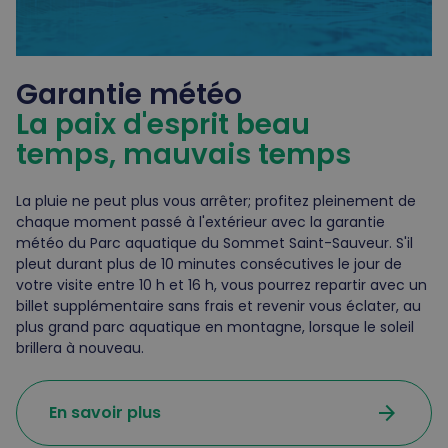
Garantie météo
La paix d'esprit beau
temps, mauvais temps
La pluie ne peut plus vous arrêter; profitez pleinement de
chaque moment passé à l'extérieur avec la garantie
météo du Parc aquatique du Sommet Saint-Sauveur. S'il
pleut durant plus de 10 minutes consécutives le jour de
votre visite entre 10 h et 16 h, vous pourrez repartir avec un
billet supplémentaire sans frais et revenir vous éclater, au
plus grand parc aquatique en montagne, lorsque le soleil
brillera à nouveau.
arrow_forward
En savoir plus