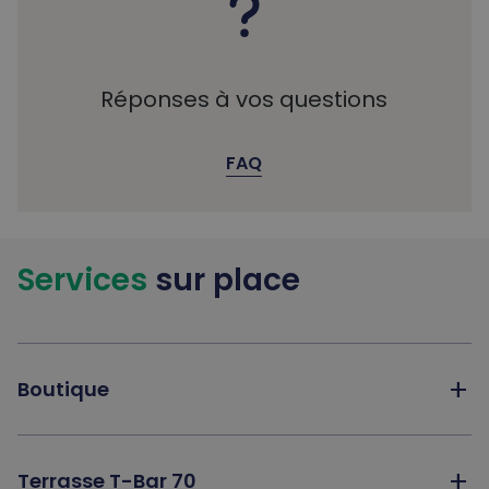
Réponses à vos questions
FAQ
Services
sur place
add
Boutique
add
Terrasse T-Bar 70