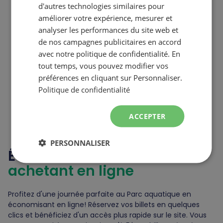
d'autres technologies similaires pour
ENGLISH
améliorer votre expérience, mesurer et
analyser les performances du site web et
de nos campagnes publicitaires en accord
avec notre politique de confidentialité. En
tout temps, vous pouvez modifier vos
préférences en cliquant sur Personnaliser.
Politique de confidentialité
ACCEPTER
PERSONNALISER
Économisez en
achetant en ligne
Profitez d'une journée parfaite au Parc aquatique en
économisant en ligne! Réservez vos billets en quelques
clics et bénéficiez d'un accès plus rapide sur le site. Vous