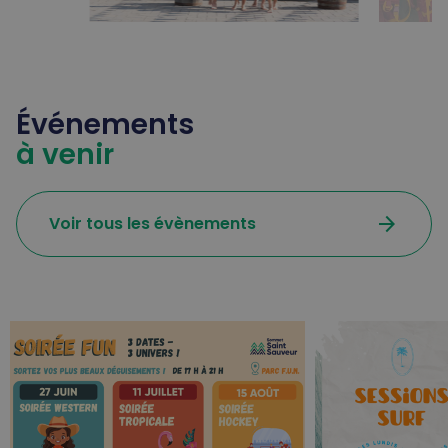
Événements
à venir
arrow_forward
Voir tous les évènements