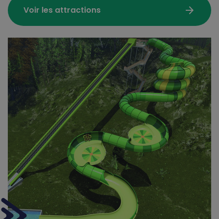
arrow_forward
Voir les attractions