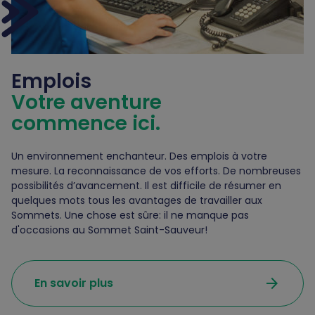
Emplois
Votre aventure
commence ici.
Un environnement enchanteur. Des emplois à votre
mesure. La reconnaissance de vos efforts. De nombreuses
possibilités d’avancement. Il est difficile de résumer en
quelques mots tous les avantages de travailler aux
Sommets. Une chose est sûre: il ne manque pas
d'occasions au Sommet Saint-Sauveur!
arrow_forward
En savoir plus