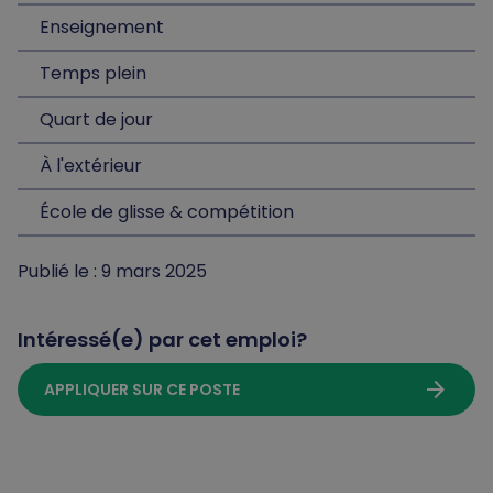
Enseignement
Temps plein
Quart de jour
À l'extérieur
École de glisse & compétition
Publié le : 9 mars 2025
Intéressé(e) par cet emploi?
arrow_forward
APPLIQUER SUR CE POSTE