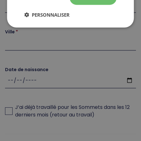
PERSONNALISER
Ville
Date de naissance
J’ai déjà travaillé pour les Sommets dans les 12
derniers mois (retour au travail)