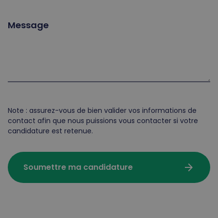
Message
Note : assurez-vous de bien valider vos informations de
contact afin que nous puissions vous contacter si votre
candidature est retenue.
arrow_forward
Soumettre ma candidature