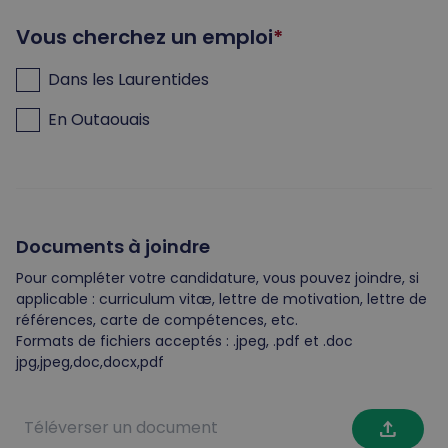
Vous cherchez un emploi
Dans les Laurentides
En Outaouais
Documents à joindre
Pour compléter votre candidature, vous pouvez joindre, si
applicable : curriculum vitæ, lettre de motivation, lettre de
références, carte de compétences, etc.
Formats de fichiers acceptés : .jpeg, .pdf et .doc
jpg,jpeg,doc,docx,pdf
file_upload