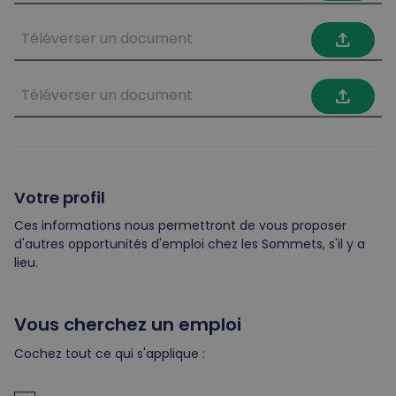
file_upload
file_upload
Votre profil
Ces informations nous permettront de vous proposer
d'autres opportunités d'emploi chez les Sommets, s'il y a
lieu.
Vous cherchez un emploi
Cochez tout ce qui s'applique :