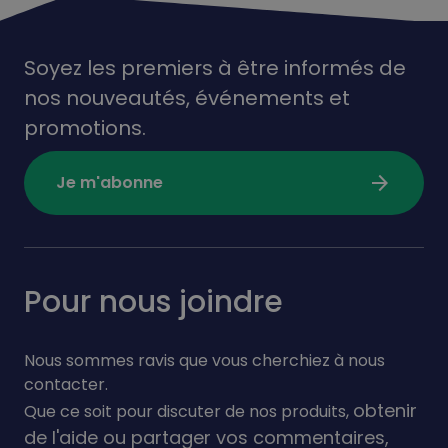
Soyez les premiers à être informés de
nos nouveautés,
événements
et
promotions.
arrow_forward
Je m'abonne
Pour nous joindre
Nous sommes ravis que vous cherchiez à nous
contacter.
obtenir
Que ce soit pour discuter de nos produits,
de l'aide ou partager vos commentaires,