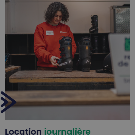
Location
journalière