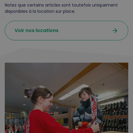
Notez que certains articles sont toutefois uniquement
disponibles à la location sur place.
arrow_forward
Voir nos locations