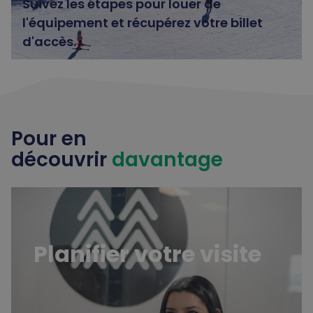
Suivez les étapes pour louer de
l'équipement et récupérez votre billet
d'accès.
Pour en
découvrir
davantage
Planifier sa visite
Planifier votre visite