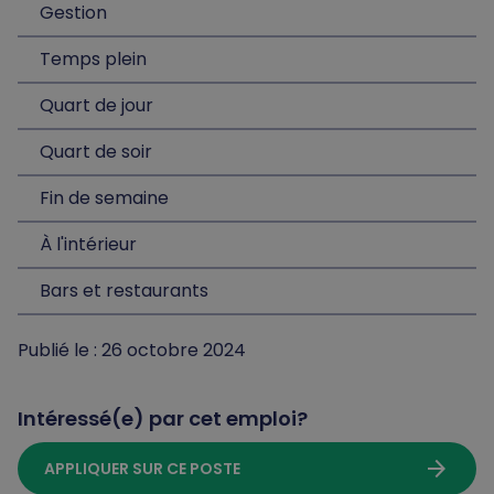
Gestion
Temps plein
Quart de jour
Quart de soir
Fin de semaine
À l'intérieur
Bars et restaurants
Publié le : 26 octobre 2024
Intéressé(e) par cet emploi?
arrow_forward
APPLIQUER SUR CE POSTE