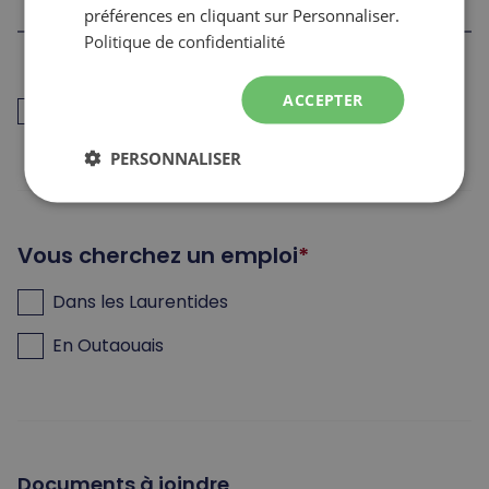
préférences en cliquant sur Personnaliser.
Politique de confidentialité
J’ai déjà travaillé pour les Sommets dans les 12
ACCEPTER
derniers mois (retour au travail)
PERSONNALISER
Vous cherchez un emploi
Dans les Laurentides
En Outaouais
Documents à joindre