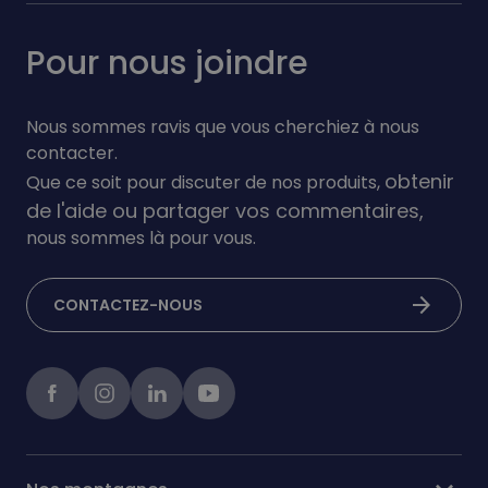
Pour nous joindre
Nous sommes ravis que vous cherchiez à nous
contacter.
obtenir
Que ce soit pour discuter de nos produits,
de l'aide ou partager vos commentaires,
nous sommes là pour vous.
arrow_forward
CONTACTEZ-NOUS
Facebook
instagram
linkedIn
Youtube