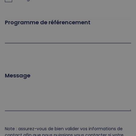
Programme de référencement
Message
Note : assurez-vous de bien valider vos informations de
contact afin que nous puissions vous contacter si votre