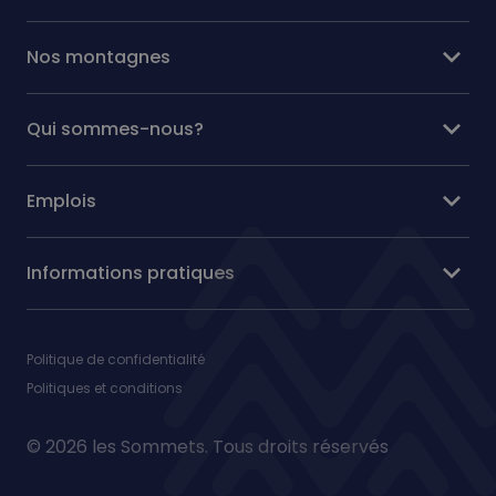
expand_more
Nos montagnes
expand_more
Qui sommes-nous?
expand_more
Emplois
expand_more
Informations pratiques
Politique de confidentialité
Politiques et conditions
© 2026 les Sommets. Tous droits réservés