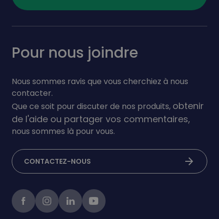
Pour nous joindre
Nous sommes ravis que vous cherchiez à nous
contacter.
obtenir
Que ce soit pour discuter de nos produits,
de l'aide ou partager vos commentaires,
nous sommes là pour vous.
arrow_forward
CONTACTEZ-NOUS
Facebook
instagram
linkedIn
Youtube