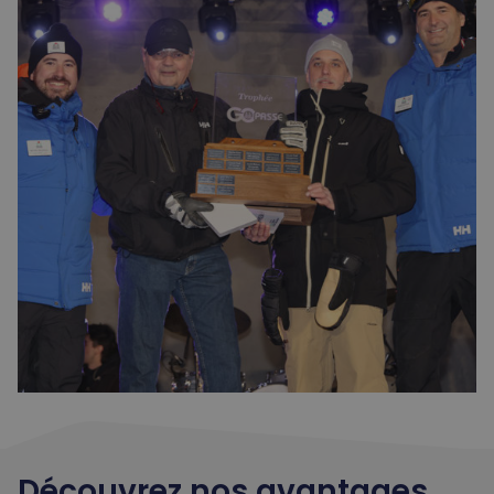
Découvrez nos avantages