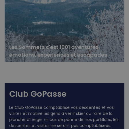
Les Sommets c'est 1001 aventures,
émotions, expériences et escapades
Club GoPasse
Le Club GoPasse comptabilise vos descentes et vos
visites et motive les gens à venir skier ou faire de la
planche à neige. En cas de panne de nos portillons, les
descentes et visites ne seront pas comptabilisées.