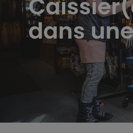
Caissier
dans une