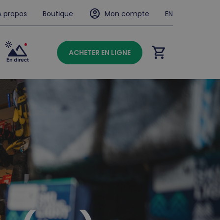
account_circle
À propos
Boutique
Mon compte
EN
shopping_cart
ACHETER EN LIGNE