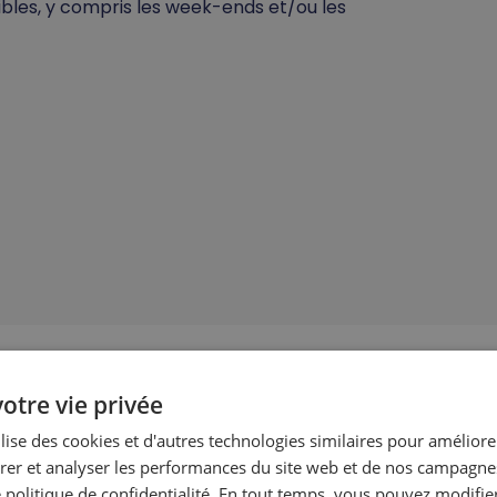
xibles, y compris les week-ends et/ou les
otre vie privée
ilise des cookies et d'autres technologies similaires pour améliore
er et analyser les performances du site web et de nos campagnes
 politique de confidentialité. En tout temps, vous pouvez modifie