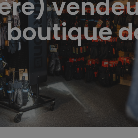
(ère) vendeu
 boutique de