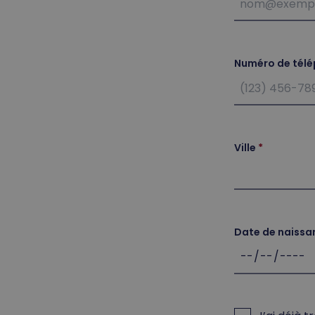
Numéro de tél
Ville
Date de naissa