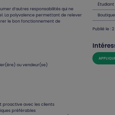
Étudiant
sumer d’autres responsabilités qui ne
el. La polyvalence permettant de relever
Boutique
surer le bon fonctionnement de
Publié le :
Intéres
APPLIQU
ssier(ère) ou vendeur(se)
t proactive avec les clients
iques préférables