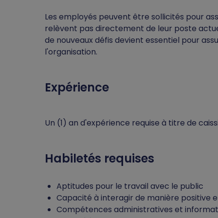
Les employés peuvent être sollicités pour as
relèvent pas directement de leur poste actu
de nouveaux défis devient essentiel pour as
l'organisation.
Expérience
Un (1) an d'expérience requise à titre de cai
Habiletés requises
Aptitudes pour le travail avec le public
Capacité à interagir de manière positive e
Compétences administratives et informat