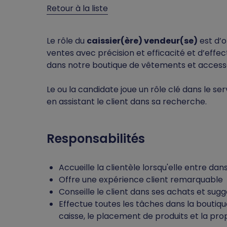
Retour à la liste
Le rôle du
caissier(ère) vendeur(se)
est d’of
ventes avec précision et efficacité et d’effec
dans notre boutique de vêtements et accessoi
Le ou la candidate joue un rôle clé dans le se
en assistant le client dans sa recherche.
Responsabilités
Accueille la clientèle lorsqu'elle entre dan
Offre une expérience client remarquable
Conseille le client dans ses achats et sug
Effectue toutes les tâches dans la boutique
caisse, le placement de produits et la pr