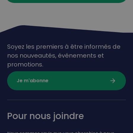
Soyez les premiers à être informés de
nos nouveautés,
événements
et
promotions.
arrow_forward
Je m'abonne
Pour nous joindre