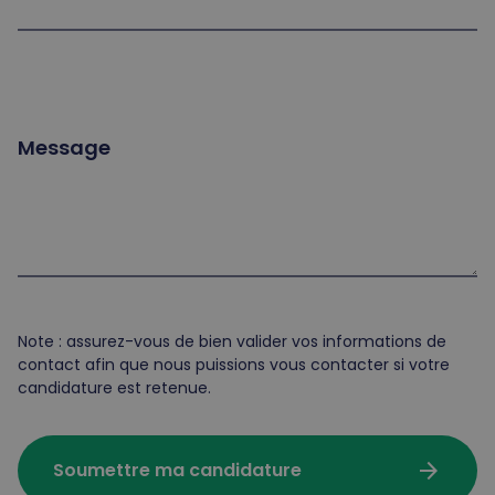
Message
Note : assurez-vous de bien valider vos informations de
contact afin que nous puissions vous contacter si votre
candidature est retenue.
arrow_forward
Soumettre ma candidature