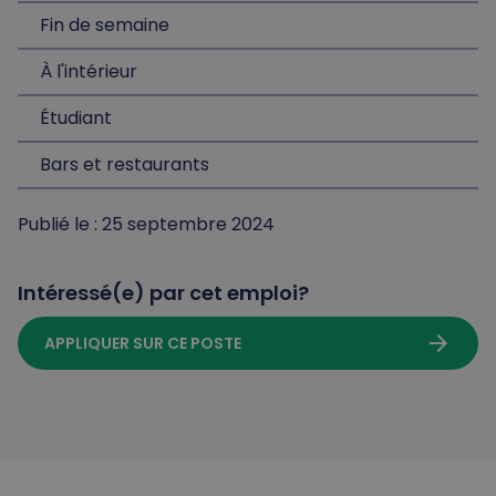
Fin de semaine
À l'intérieur
Étudiant
Bars et restaurants
Publié le : 25 septembre 2024
Intéressé(e) par cet emploi?
arrow_forward
APPLIQUER SUR CE POSTE