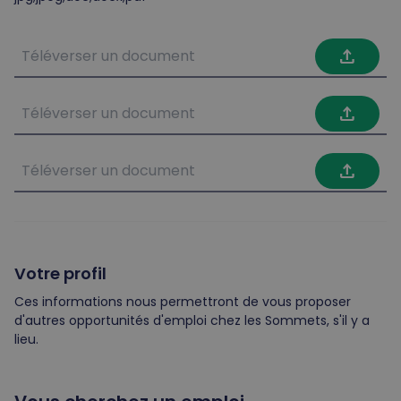
file_upload
file_upload
file_upload
Votre profil
Ces informations nous permettront de vous proposer
d'autres opportunités d'emploi chez les Sommets, s'il y a
lieu.