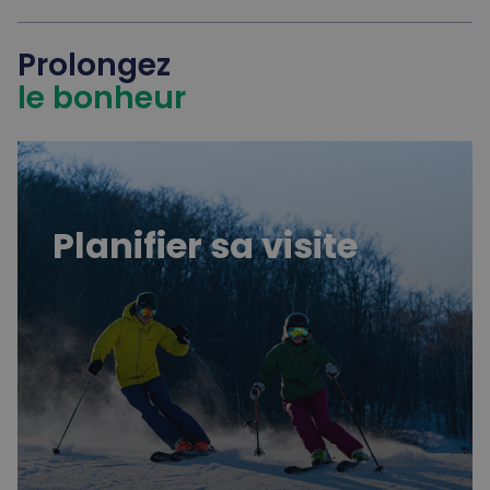
Prolongez
le bonheur
Planifier sa visite
Planifier sa visite