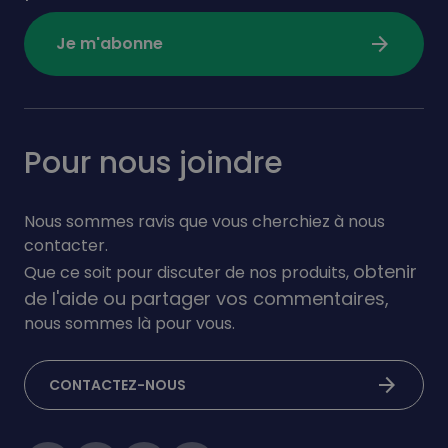
arrow_forward
Je m'abonne
Pour nous joindre
Nous sommes ravis que vous cherchiez à nous
contacter.
obtenir
Que ce soit pour discuter de nos produits,
de l'aide ou partager vos commentaires,
nous sommes là pour vous.
arrow_forward
CONTACTEZ-NOUS