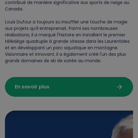
contribué de manière significative aux sports de neige au
Canada.
Louis Dufour a toujours su insuffler une touche de magie
aux projets qu’il entreprenait. Parmi ses nombreuses
réalisations, il a marqué l'histoire en installant le premier
télésiège quadruple à grande vitesse dans les Laurentides
et en développant un parc aquatique en montagne.
Visionnaire et innovant, il a également créé l'un des plus
grands domaines de ski de soirée au monde.
arrow_forward
En savoir plus