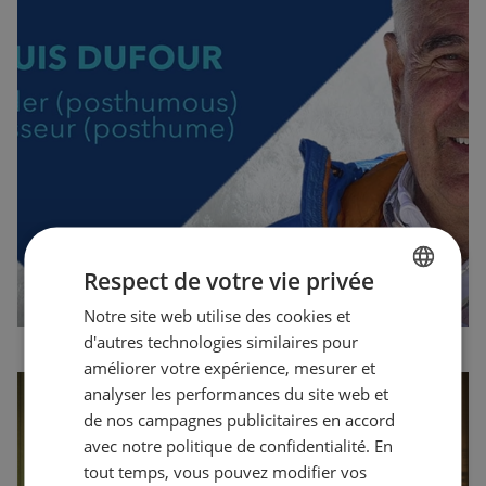
Vidéo de présentation : Qui est Louis
Respect de votre vie privée
Dufour?
Notre site web utilise des cookies et
FRENCH
d'autres technologies similaires pour
ENGLISH
améliorer votre expérience, mesurer et
analyser les performances du site web et
de nos campagnes publicitaires en accord
avec notre politique de confidentialité. En
tout temps, vous pouvez modifier vos