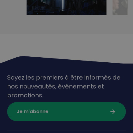
Soyez les premiers à être informés de
nos nouveautés,
événements
et
promotions.
arrow_forward
Je m'abonne