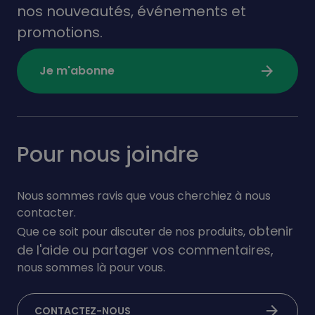
nos nouveautés,
événements
et
promotions.
arrow_forward
Je m'abonne
Pour nous joindre
Nous sommes ravis que vous cherchiez à nous
contacter.
obtenir
Que ce soit pour discuter de nos produits,
de l'aide ou partager vos commentaires,
nous sommes là pour vous.
arrow_forward
CONTACTEZ-NOUS