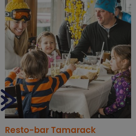
Resto-bar
Tamarack