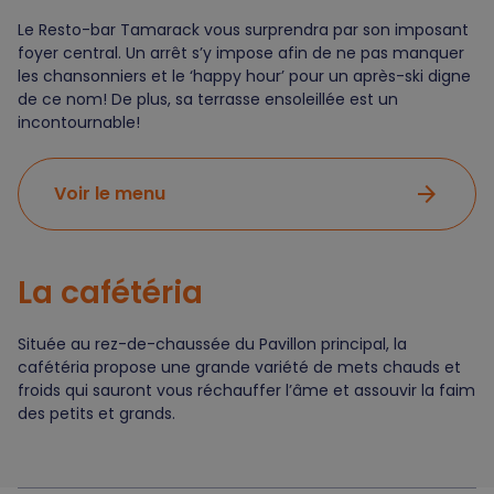
Le Resto-bar Tamarack vous surprendra par son imposant
foyer central. Un arrêt s’y impose afin de ne pas manquer
les chansonniers et le ‘happy hour’ pour un après-ski digne
de ce nom! De plus, sa terrasse ensoleillée est un
incontournable!
arrow_forward
Voir le menu
La cafétéria
Située au rez-de-chaussée du Pavillon principal, la
cafétéria propose une grande variété de mets chauds et
froids qui sauront vous réchauffer l’âme et assouvir la faim
des petits et grands.