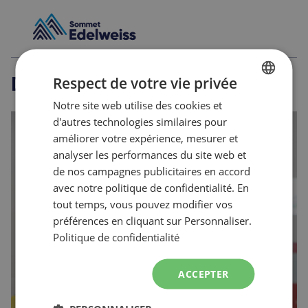
Découvrir
davantage
Respect de votre vie privée
Notre site web utilise des cookies et
FRENCH
Planifier sa visite
d'autres technologies similaires pour
ENGLISH
améliorer votre expérience, mesurer et
analyser les performances du site web et
Planifier votre visite
de nos campagnes publicitaires en accord
avec notre politique de confidentialité. En
tout temps, vous pouvez modifier vos
préférences en cliquant sur Personnaliser.
Politique de confidentialité
ACCEPTER