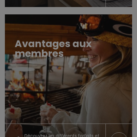
Avantages aux membres
Avantages aux
membres
Découvrez les différents forfaits et