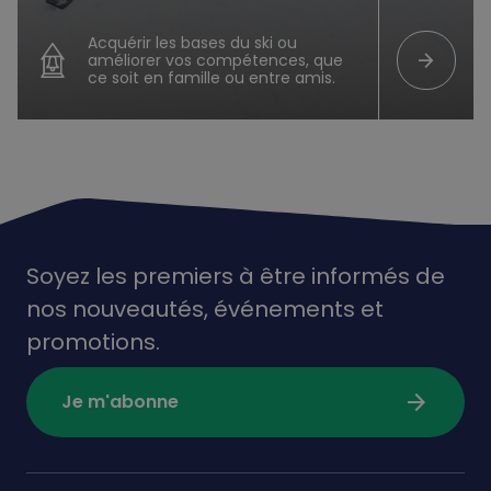
Acquérir les bases du ski ou
arrow_forward
améliorer vos compétences, que
ce soit en famille ou entre amis.
Soyez les premiers à être informés de
nos nouveautés,
événements
et
promotions.
arrow_forward
Je m'abonne