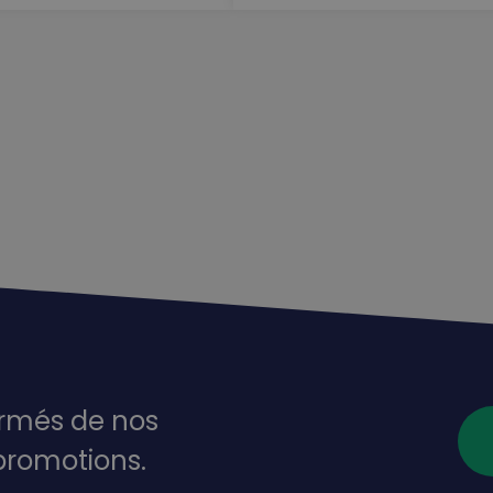
ormés de nos
promotions.