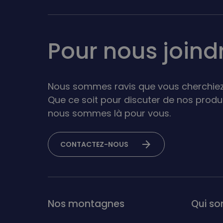
Pour nous joind
Nous sommes ravis que vous cherchiez
Que ce soit pour discuter de nos produ
nous sommes là pour vous.
arrow_forward
CONTACTEZ-NOUS
Nos montagnes
Qui s