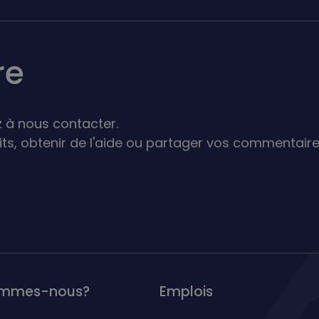
re
 à nous contacter.
its,
obtenir de l'aide ou partager vos commentaire
ommes-nous?
Emplois