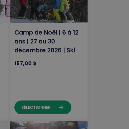
Camp de Noël | 6 à 12
ans | 27 au 30
décembre 2026 | Ski
167,00 $
arrow_forward
SÉLECTIONNER