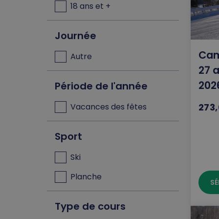
18 ans et +
Journée
Cam
Autre
27 
2026
Période de l'année
Vacances des fêtes
273,
Sport
Ski
Planche
SÉ
Type de cours