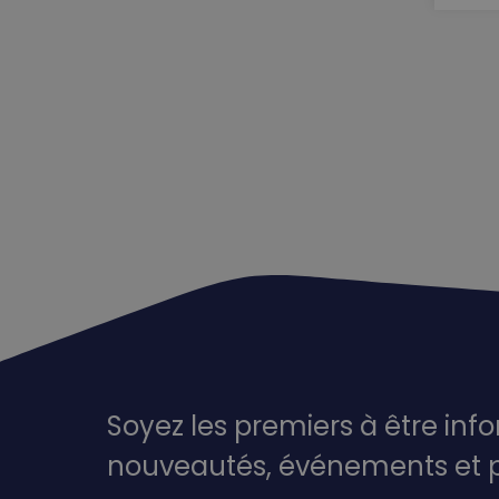
Soyez les premiers à être inf
nouveautés,
événements
et 