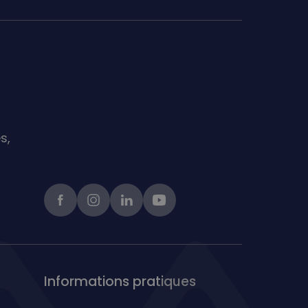
s,
Facebook
instagram
linkedIn
Youtube
Informations pratiques