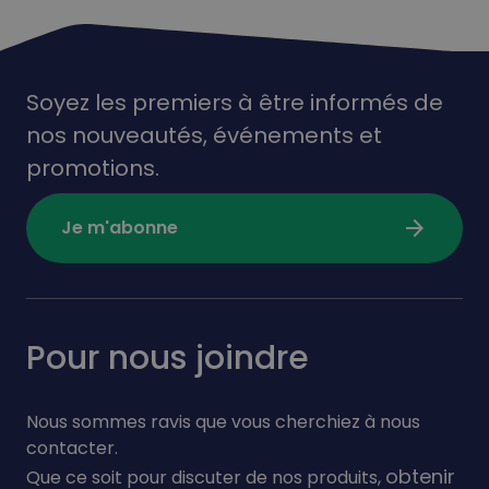
Soyez les premiers à être informés de
nos nouveautés,
événements
et
promotions.
arrow_forward
Je m'abonne
Pour nous joindre
Nous sommes ravis que vous cherchiez à nous
contacter.
obtenir
Que ce soit pour discuter de nos produits,