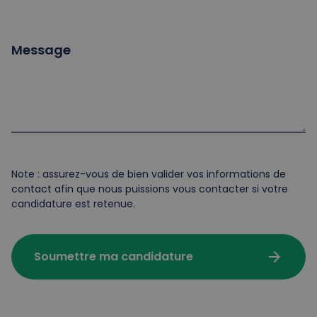
Message
Note : assurez-vous de bien valider vos informations de
contact afin que nous puissions vous contacter si votre
candidature est retenue.
arrow_forward
Soumettre ma candidature