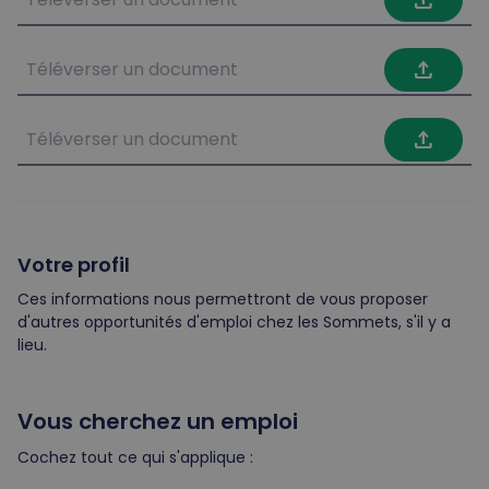
file_upload
file_upload
file_upload
Votre profil
Ces informations nous permettront de vous proposer
d'autres opportunités d'emploi chez les Sommets, s'il y a
lieu.
Vous cherchez un emploi
Cochez tout ce qui s'applique :