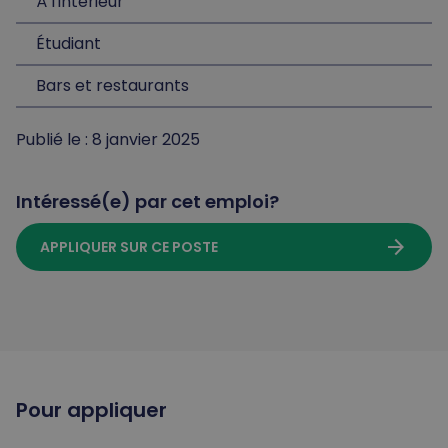
À l'intérieur
Étudiant
Bars et restaurants
Publié le : 8 janvier 2025
Intéressé(e) par cet emploi?
arrow_forward
APPLIQUER SUR CE POSTE
Pour appliquer