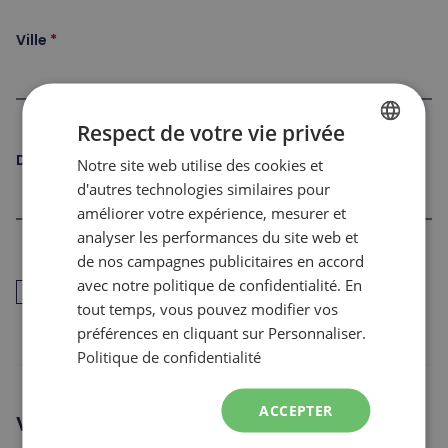
Ville
Respect de votre vie privée
Date de naissance
Notre site web utilise des cookies et
FRENCH
d'autres technologies similaires pour
ENGLISH
améliorer votre expérience, mesurer et
analyser les performances du site web et
de nos campagnes publicitaires en accord
J’ai déjà travaillé pour les Sommets dans les 12
avec notre politique de confidentialité. En
derniers mois (retour au travail)
tout temps, vous pouvez modifier vos
préférences en cliquant sur Personnaliser.
Politique de confidentialité
ACCEPTER
Vous cherchez un emploi