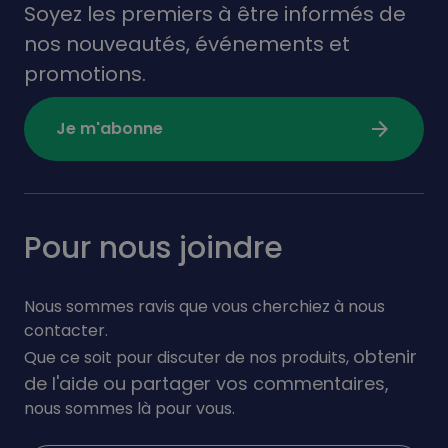
Soyez les premiers à être informés de
nos nouveautés,
événements
et
promotions.
arrow_forward
Je m'abonne
Pour nous joindre
Nous sommes ravis que vous cherchiez à nous
contacter.
obtenir
Que ce soit pour discuter de nos produits,
de l'aide ou partager vos commentaires,
nous sommes là pour vous.