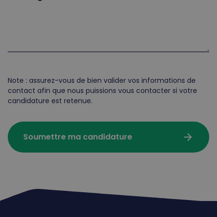
Note : assurez-vous de bien valider vos informations de
contact afin que nous puissions vous contacter si votre
candidature est retenue.
arrow_forward
Soumettre ma candidature