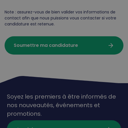
Note : assurez-vous de bien valider vos informations de
contact afin que nous puissions vous contacter si votre
candidature est retenue.
arrow_forward
Soumettre ma candidature
Soyez les premiers à être informés de
nos nouveautés,
événements
et
promotions.