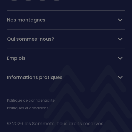
expand_more
Nos montagnes
expand_more
Qui sommes-nous?
expand_more
Emplois
expand_more
Informations pratiques
Politique de confidentialité
Politiques et conditions
© 2026 les Sommets. Tous droits réservés