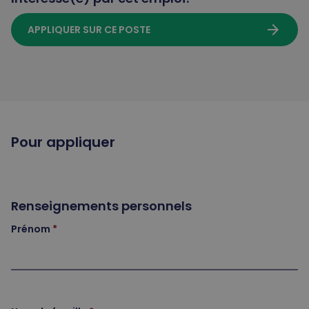
arrow_forward
APPLIQUER SUR CE POSTE
Pour appliquer
Renseignements personnels
Prénom