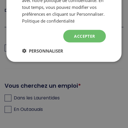
avec notre politique de confidentialité. En
tout temps, vous pouvez modifier vos
Date de naissance
préférences en cliquant sur Personnaliser.
Politique de confidentialité
ACCEPTER
J’ai déjà travaillé pour les Sommets dans les 12
PERSONNALISER
derniers mois (retour au travail)
Vous cherchez un emploi
Dans les Laurentides
En Outaouais