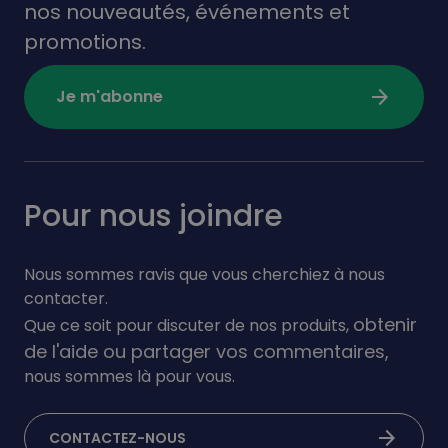
nos nouveautés,
événements
et
promotions.
arrow_forward
Je m'abonne
Pour nous joindre
Nous sommes ravis que vous cherchiez à nous
contacter.
obtenir
Que ce soit pour discuter de nos produits,
de l'aide ou partager vos commentaires,
nous sommes là pour vous.
arrow_forward
CONTACTEZ-NOUS